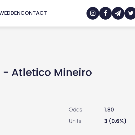
 WEDDEN
CONTACT
- Atletico Mineiro
Odds
1.80
Units
3 (0.6%)