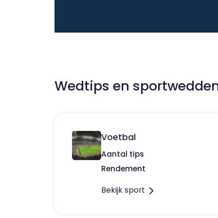
Wedtips en sportwedden
Voetbal
Aantal tips
Rendement
Bekijk sport