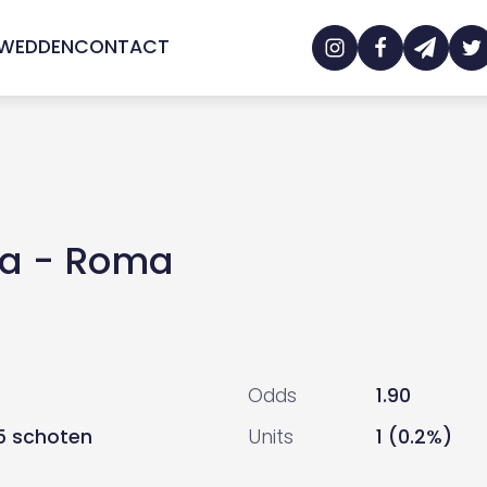
 WEDDEN
CONTACT
a - Roma
Odds
1.90
5 schoten
Units
1 (0.2%)