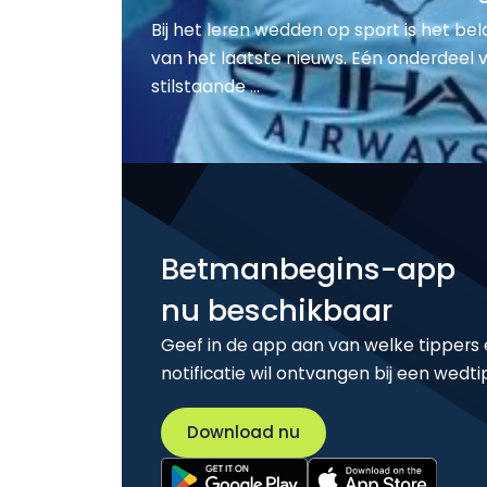
Bij het leren wedden op sport is het be
van het laatste nieuws. Eén onderdeel v
stilstaande ...
Betmanbegins-app
nu beschikbaar
Geef in de app aan van welke tippers 
notificatie wil ontvangen bij een wedti
Download nu