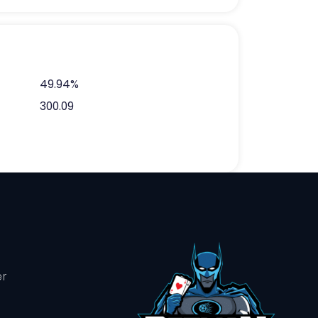
49.94%
300.09
er