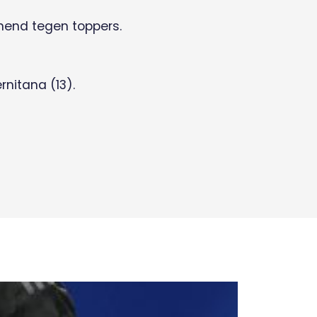
nnend tegen toppers.
rnitana (13).