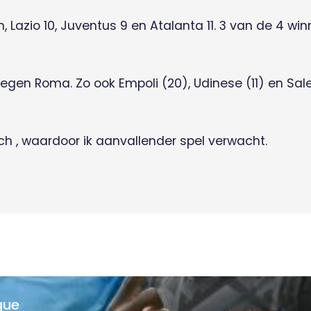
 Lazio 10, Juventus 9 en Atalanta 11. 3 van de 4 wi
egen Roma. Zo ook Empoli (20), Udinese (11) en Sale
 , waardoor ik aanvallender spel verwacht.
gue