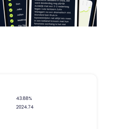
43.88%
2024.74