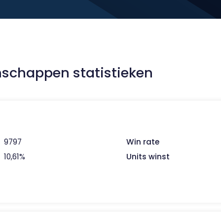
schappen statistieken
9797
Win rate
10,61%
Units winst