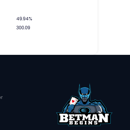
49.94%
300.09
er