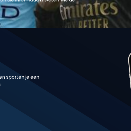
en sporten je een
p