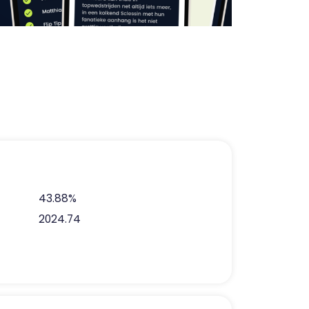
43.88%
2024.74