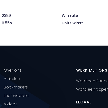
2389
Win rate
6.55%
Units winst
Over ons
WERK MET ONS
Artikelen
Word een Partn
Bookmakers
Word een tipper
Leer wedden
LEGAAL
Videos