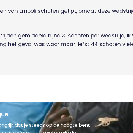
jden van Empoli schoten getipt, omdat deze wedstri
strijden gemiddeld bijna 31 schoten per wedstrijd, i
ing het geval was waar maar liefst 44 schoten viel
gue
langrijk dat je steeds op de hoogte bent
an die informatie is weten wie de