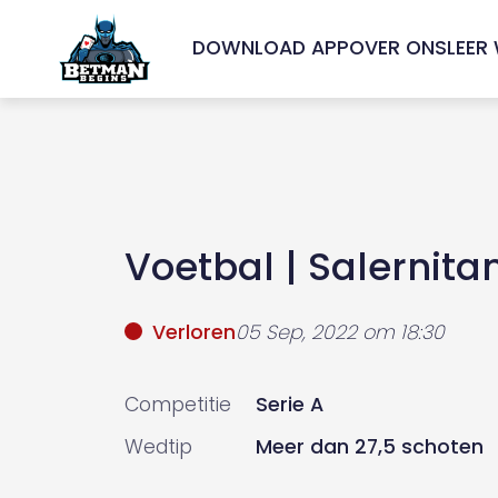
DOWNLOAD APP
OVER ONS
LEER
Voetbal
|
Salernita
Verloren
05 Sep, 2022
om
18:30
Competitie
Serie A
Wedtip
Meer dan 27,5 schoten