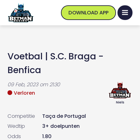
DOWNLOAD APP
Voetbal
|
S.C. Braga -
Benfica
09 Feb, 2023
om
21:30
Verloren
Niels
Competitie
Taça de Portugal
Wedtip
3+ doelpunten
Odds
1.80