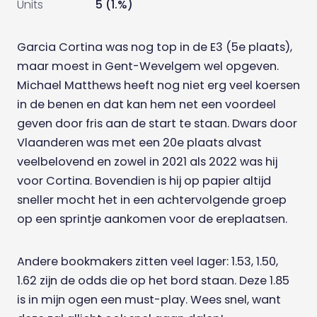
Units
5 (1.%)
Garcia Cortina was nog top in de E3 (5e plaats),
maar moest in Gent-Wevelgem wel opgeven.
Michael Matthews heeft nog niet erg veel koersen
in de benen en dat kan hem net een voordeel
geven door fris aan de start te staan. Dwars door
Vlaanderen was met een 20e plaats alvast
veelbelovend en zowel in 2021 als 2022 was hij
voor Cortina. Bovendien is hij op papier altijd
sneller mocht het in een achtervolgende groep
op een sprintje aankomen voor de ereplaatsen.
Andere bookmakers zitten veel lager: 1.53, 1.50,
1.62 zijn de odds die op het bord staan. Deze 1.85
is in mijn ogen een must-play. Wees snel, want