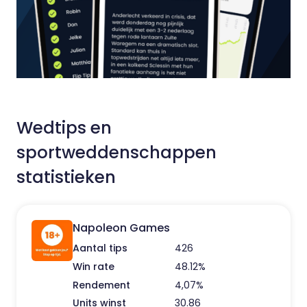
Wedtips en
sportweddenschappen
statistieken
Napoleon Games
Aantal tips
426
Win rate
48.12%
Rendement
4,07%
Units winst
30.86