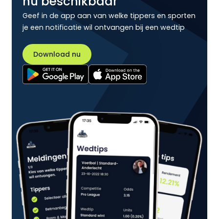
nu beschikbaar
Geef in de app aan van welke tippers en sporten
je een notificatie wil ontvangen bij een wedtip
Download nu