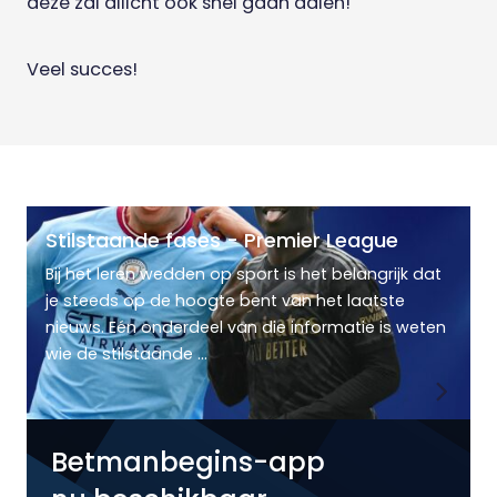
deze zal allicht ook snel gaan dalen!
Veel succes!
Stilstaande fases - Premier League
Bij het leren wedden op sport is het belangrijk dat
je steeds op de hoogte bent van het laatste
nieuws. Eén onderdeel van die informatie is weten
wie de stilstaande ...
Betmanbegins-app