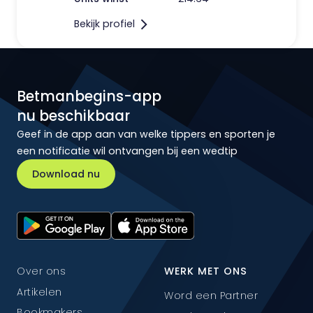
Bekijk profiel
Betmanbegins-app
nu beschikbaar
Geef in de app aan van welke tippers en sporten je
een notificatie wil ontvangen bij een wedtip
Download nu
Over ons
WERK MET ONS
Artikelen
Word een Partner
Bookmakers