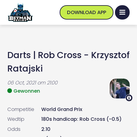
DOWNLOAD APP
Darts
|
Rob Cross - Krzysztof
Ratajski
06 Oct, 2021
om
21:00
Gewonnen
Competitie
World Grand Prix
Wedtip
180s handicap: Rob Cross (-0.5)
Odds
2.10