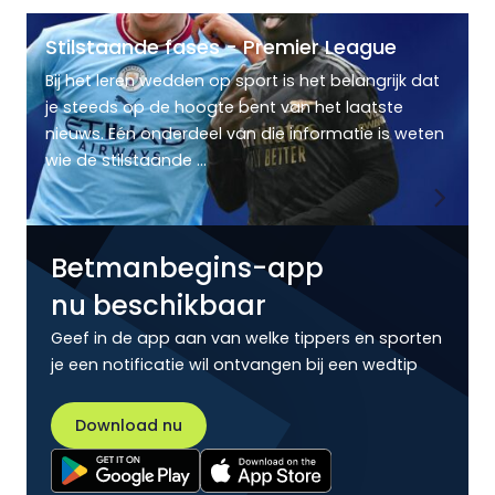
Stilstaande fases - Premier League
Bij het leren wedden op sport is het belangrijk dat
je steeds op de hoogte bent van het laatste
nieuws. Eén onderdeel van die informatie is weten
wie de stilstaande ...
Betmanbegins-app
nu beschikbaar
Geef in de app aan van welke tippers en sporten
je een notificatie wil ontvangen bij een wedtip
Download nu