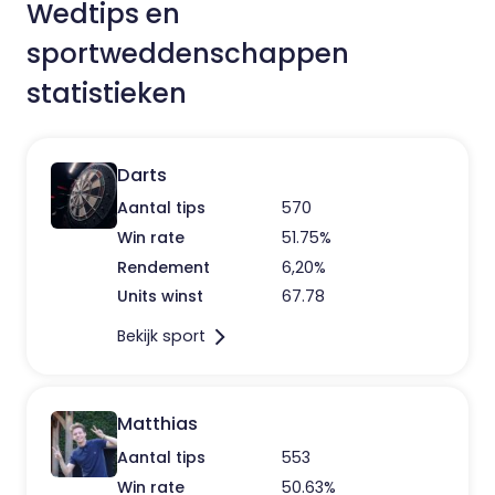
Wedtips en
sportweddenschappen
statistieken
Darts
Aantal tips
570
Win rate
51.75%
Rendement
6,20%
Units winst
67.78
Bekijk sport
Matthias
Aantal tips
553
Win rate
50.63%