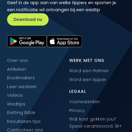
Geef in de app aan van welke tippers en sporten je
een notificatie wil ontvangen bij een wedtip
Download nu
Over ons
WERK MET ONS
Artikelen
Word een Partner
Bookmakers
Word een tipper
Leer wedden
LEGAAL
Videos
Voorwaarden
Wedtips
Privacy
Betting Bible
Wat kost gokken jou?
Resultaten tips
Speel verantwoord. 18+
Contacteer ons