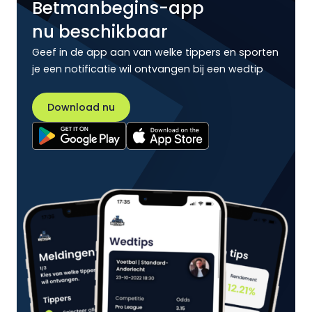
Betmanbegins-app
nu beschikbaar
Geef in de app aan van welke tippers en sporten
je een notificatie wil ontvangen bij een wedtip
Download nu