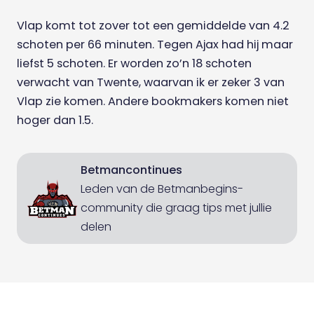
Vlap komt tot zover tot een gemiddelde van 4.2
schoten per 66 minuten. Tegen Ajax had hij maar
liefst 5 schoten. Er worden zo’n 18 schoten
verwacht van Twente, waarvan ik er zeker 3 van
Vlap zie komen. Andere bookmakers komen niet
hoger dan 1.5.
Betmancontinues
Leden van de Betmanbegins-
community die graag tips met jullie
delen