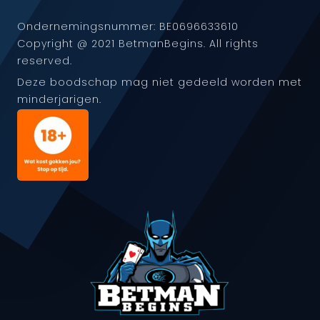
Ondernemingsnummer: BE0696633610
Copyright @ 2021 BetmanBegins. All rights
reserved.
Deze boodschap mag niet gedeeld worden met
minderjarigen.