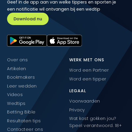
Geef in de app aan van welke tippers en sporten je
een notificatie wil ontvangen bij een wedtip
Download nu
Over ons
WERK MET ONS
Artikelen
Word een Partner
Bookmakers
Word een tipper
Leer wedden
LEGAAL
Videos
Voorwaarden
Wedtips
Privacy
Betting Bible
Wat kost gokken jou?
Resultaten tips
Speel verantwoord. 18+
Contacteer ons