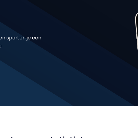
en sporten je een
p