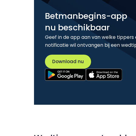
Betmanbegins-app
nu beschikbaar
Geef in de app aan van welke tippers 
notificatie wil ontvangen bij een wedti
Download nu