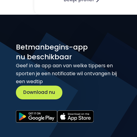
Betmanbegins-app
nu beschikbaar
Geef in de app aan van welke tippers en
sporten je een notificatie wil ontvangen bij
een wedtip
Download nu