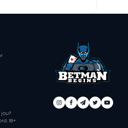
er
 jou?
rd. 18+