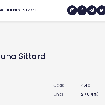
 WEDDEN
CONTACT
tuna Sittard
Odds
4.40
Units
2 (0.4%)