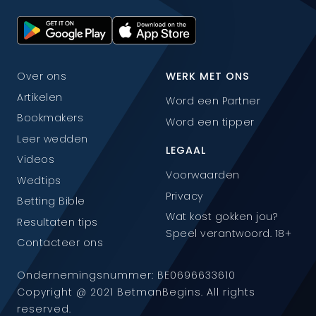
Over ons
WERK MET ONS
Artikelen
Word een Partner
Bookmakers
Word een tipper
Leer wedden
LEGAAL
Videos
Voorwaarden
Wedtips
Privacy
Betting Bible
Wat kost gokken jou?
Resultaten tips
Speel verantwoord. 18+
Contacteer ons
Ondernemingsnummer: BE0696633610
Copyright @ 2021 BetmanBegins. All rights
reserved.