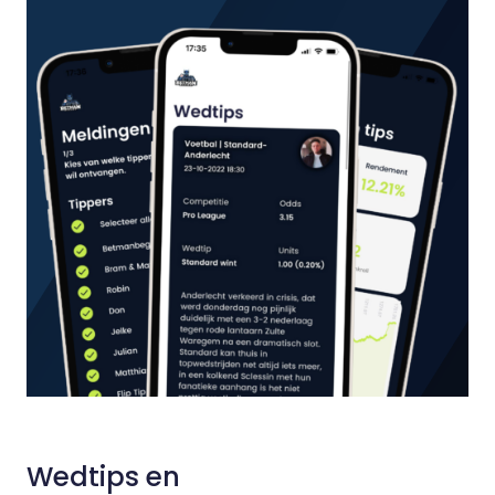
Wedtips en