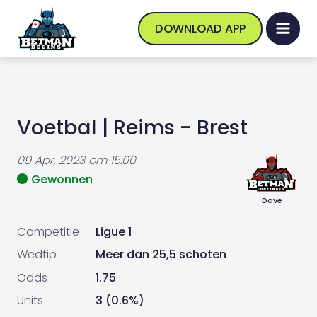
DOWNLOAD APP
Voetbal
|
Reims - Brest
09 Apr, 2023
om
15:00
Gewonnen
Dave
Competitie
Ligue 1
Wedtip
Meer dan 25,5 schoten
Odds
1.75
Units
3 (0.6%)