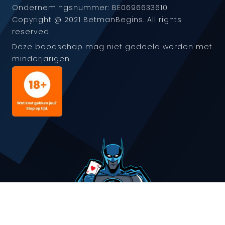
Ondernemingsnummer: BE0696633610
Copyright @ 2021 BetmanBegins. All rights
reserved.
Deze boodschap mag niet gedeeld worden met
minderjarigen.