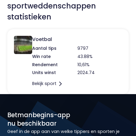
sportweddenschappen
statistieken
Voetbal
Aantal tips
9797
Win rate
43.88%
Rendement
10,61%
Units winst
2024.74
Bekijk sport
Betmanbegins-app
nu beschikbaar
Geef in de app aan van welke tippers en sporten je