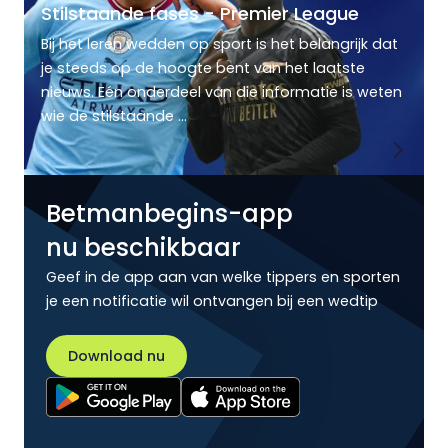
Stilstaande fases - Premier League
Bij het leren wedden op sport is het belangrijk dat
je steeds op de hoogte bent van het laatste
nieuws. Eén onderdeel van die informatie is weten
wie de stilstaande ...
Betmanbegins-app
nu beschikbaar
Geef in de app aan van welke tippers en sporten
je een notificatie wil ontvangen bij een wedtip
Download nu