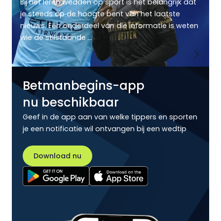
Bij het leren wedden op sport is het belangrijk dat
je steeds op de hoogte bent van het laatste
nieuws. Eén onderdeel van die informatie is weten
wie de stilstaande ...
Betmanbegins-app
nu beschikbaar
Geef in de app aan van welke tippers en sporten
je een notificatie wil ontvangen bij een wedtip
Download nu