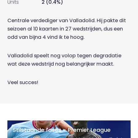
Units
2 (0.4%)
Centrale verdediger van Valladolid. Hij pakte dit
seizoen al 10 kaarten in 27 wedstrijden, dus een
odd van bijna 4 vind ik te hoog.
Valladolid speelt nog volop tegen degradatie
wat deze wedstrijd nog belangrijker maakt.
Veel succes!
Stilstaande fases - Premier League