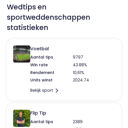
Wedtips en
sportweddenschappen
statistieken
Voetbal
Aantal tips
9797
Win rate
43.88%
Rendement
10,61%
Units winst
2024.74
Bekijk sport
Flip Tip
Aantal tips
2389