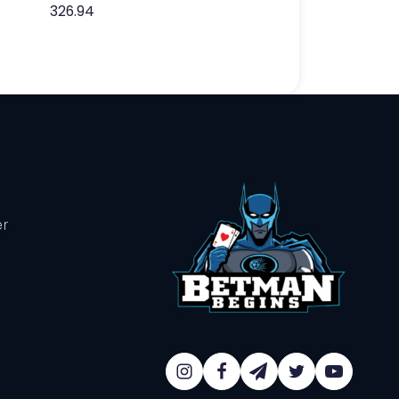
326.94
er