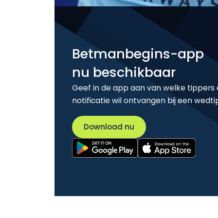
Betmanbegins-app
nu beschikbaar
Geef in de app aan van welke tippers 
notificatie wil ontvangen bij een wedti
Download nu