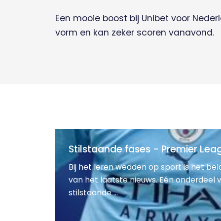
Een mooie boost bij Unibet voor Neder
vorm en kan zeker scoren vanavond.
Stilstaande fases - Premier Lea
Bij het leren wedden op sport is het be
van het laatste nieuws. Eén onderdeel v
stilstaande ...