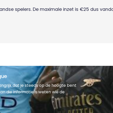
landse spelers. De maximale inzet is €25 dus vanda
gue
langrijk dat je steeds op de hoogte bent
an die informatie is weten wie de