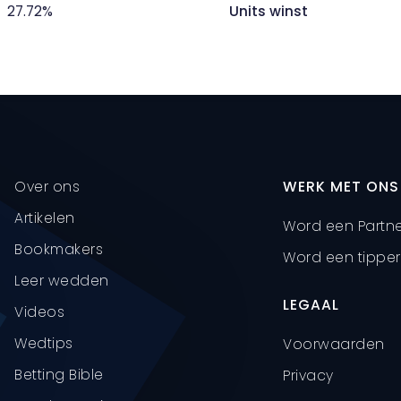
27.72%
Units winst
Over ons
WERK MET ONS
Artikelen
Word een Partn
Bookmakers
Word een tipper
Leer wedden
LEGAAL
Videos
Wedtips
Voorwaarden
Betting Bible
Privacy