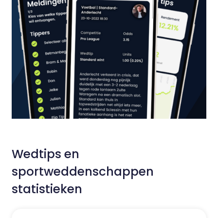
Wedtips en
sportweddenschappen
statistieken