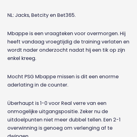
NL: Jacks, Betcity en Bet365.
Mbappe is een vraagteken voor overmorgen. Hij
heeft vandaag vroegtijdig de training verlaten en
wordt nader onderzocht nadat hij een tik op zijn
enkel kreeg.
Mocht PSG Mbappe missen is dit een enorme
aderlating in de counter.
Überhaupt is 1-0 voor Real verre van een
onmogelijke uitgangspositie. Zeker nu de
uitdoelpunten niet meer dubbel tellen. Een 2-1
overwinning is genoeg om verlenging af te
dwingen.