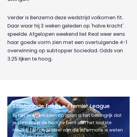
Verder is Benzema deze wedstrijd volkomen fit.
Daar waar hij 3 weken geleden op 'halve kracht'
speelde. Afgelopen weekend liet Real weer eens
haar goede vorm zien met een overtuigende 4-1
overwinning op subtopper Sociedad. Odds van
3.25 lijken te hoog.
Stilstaande fases - Premier League
Bij het leren wedden op sport is het belangrijk dat
je steeds op de hoogte bent van het laatste
nieuws. Eén onderdeel van die informatie is weten