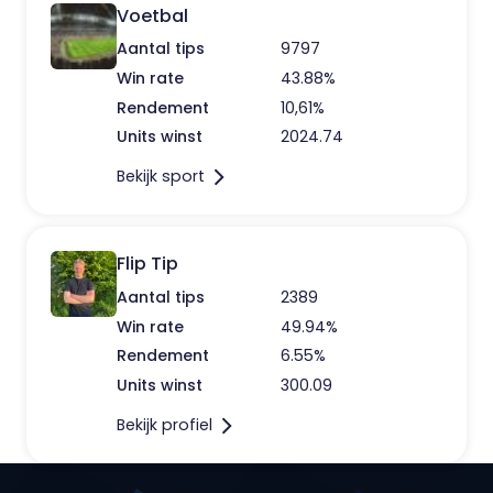
Voetbal
Aantal tips
9797
Win rate
43.88%
Rendement
10,61%
Units winst
2024.74
Bekijk sport
Flip Tip
Aantal tips
2389
Win rate
49.94%
Rendement
6.55%
Units winst
300.09
Bekijk profiel