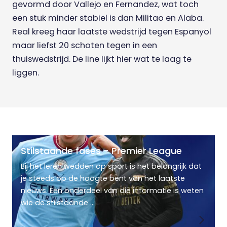
gevormd door Vallejo en Fernandez, wat toch
een stuk minder stabiel is dan Militao en Alaba.
Real kreeg haar laatste wedstrijd tegen Espanyol
maar liefst 20 schoten tegen in een
thuiswedstrijd. De line lijkt hier wat te laag te
liggen.
Stilstaande fases - Premier League
Bij het leren wedden op sport is het belangrijk dat
je steeds op de hoogte bent van het laatste
nieuws. Eén onderdeel van die informatie is weten
wie de stilstaande ...