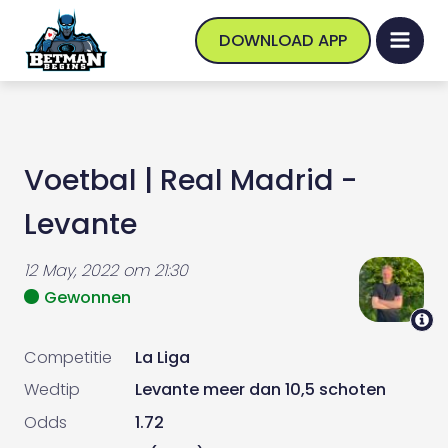
DOWNLOAD APP
Voetbal
|
Real Madrid -
Levante
12 May, 2022
om
21:30
Gewonnen
Competitie
La Liga
Wedtip
Levante meer dan 10,5 schoten
Odds
1.72