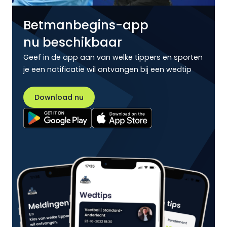
Betmanbegins-app
nu beschikbaar
Geef in de app aan van welke tippers en sporten
je een notificatie wil ontvangen bij een wedtip
Download nu