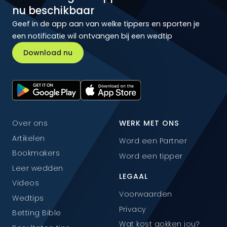
nu beschikbaar
Geef in de app aan van welke tippers en sporten je
een notificatie wil ontvangen bij een wedtip
Download nu
Over ons
WERK MET ONS
Artikelen
Word een Partner
Bookmakers
Word een tipper
Leer wedden
LEGAAL
Videos
Voorwaarden
Wedtips
Privacy
Betting Bible
Wat kost gokken jou?