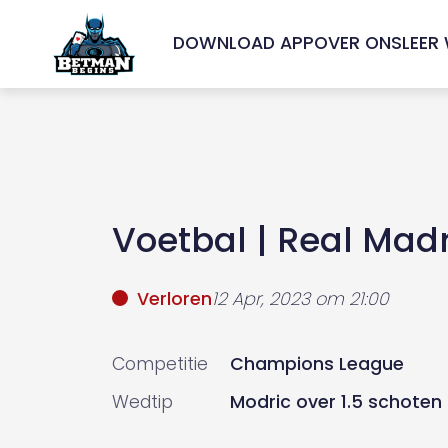
DOWNLOAD APP
OVER ONS
LEER
Voetbal
|
Real Madr
Verloren
12 Apr, 2023
om
21:00
Competitie
Champions League
Wedtip
Modric over 1.5 schoten