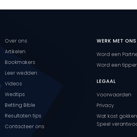
Over ons
WERK MET ONS
Artikelen
Word een Partn
Bookmakers
Word een tipper
Leer wedden
LEGAAL
Videos
Wedtips
Voorwaarden
Betting Bible
Privacy
Resultaten tips
Wat kost gokken
Speel verantwoo
Contacteer ons