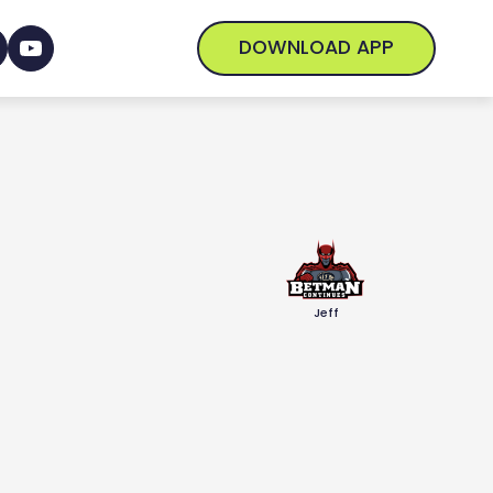
DOWNLOAD APP
Jeff