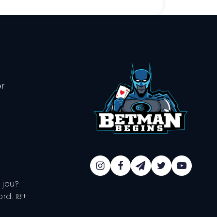
er
 jou?
rd. 18+