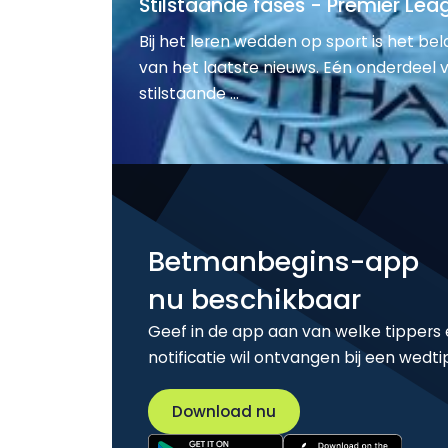
Stilstaande fases - Premier Lea
Bij het leren wedden op sport is het be
van het laatste nieuws. Eén onderdeel v
stilstaande ...
Betmanbegins-app
nu beschikbaar
Geef in de app aan van welke tippers 
notificatie wil ontvangen bij een wedti
Download nu