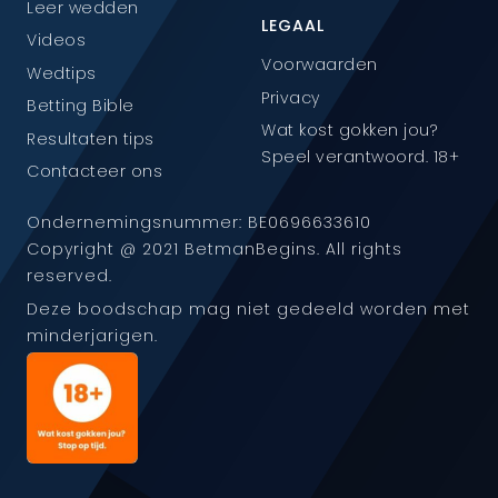
Leer wedden
LEGAAL
Videos
Voorwaarden
Wedtips
Privacy
Betting Bible
Wat kost gokken jou?
Resultaten tips
Speel verantwoord. 18+
Contacteer ons
Ondernemingsnummer: BE0696633610
Copyright @ 2021 BetmanBegins. All rights
reserved.
Deze boodschap mag niet gedeeld worden met
minderjarigen.