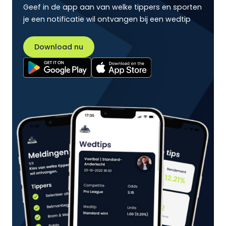
Geef in de app aan van welke tippers en sporten
je een notificatie wil ontvangen bij een wedtip
Download nu