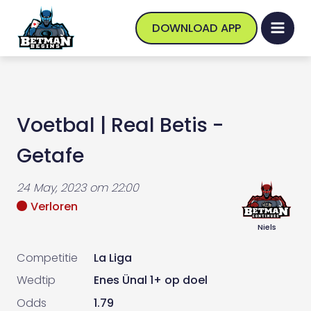
DOWNLOAD APP
Voetbal
|
Real Betis -
Getafe
24 May, 2023
om
22:00
Verloren
Niels
Competitie
La Liga
Wedtip
Enes Ünal 1+ op doel
Odds
1.79