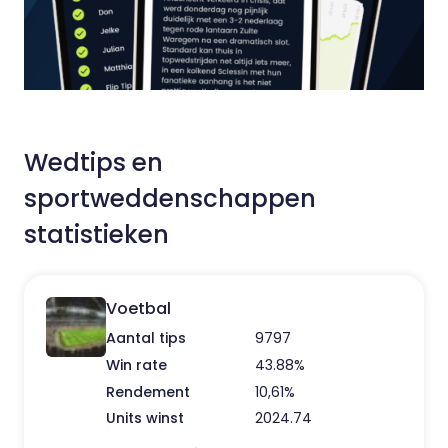
Wedtips en
sportweddenschappen
statistieken
Voetbal
Aantal tips
9797
Win rate
43.88%
Rendement
10,61%
Units winst
2024.74