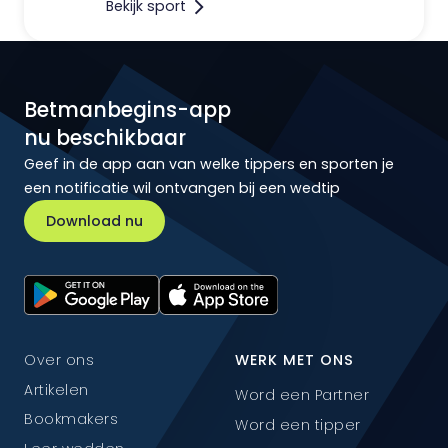
Bekijk sport
Betmanbegins-app
nu beschikbaar
Geef in de app aan van welke tippers en sporten je
een notificatie wil ontvangen bij een wedtip
Download nu
Over ons
WERK MET ONS
Artikelen
Word een Partner
Bookmakers
Word een tipper