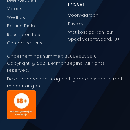
Leer wedden
LEGAAL
Videos
Voorwaarden
Wedtips
Privacy
Betting Bible
Wat kost gokken jou?
Resultaten tips
Speel verantwoord. 18+
Contacteer ons
Ondernemingsnummer: BE0696633610
Copyright @ 2021 BetmanBegins. All rights
reserved.
Deze boodschap mag niet gedeeld worden met
minderjarigen.