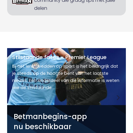
community die graag tips met jullie
delen
Stilstaande fases - Premier League
Bij het leren wedden op sport is het belangrijk dat
je steeds op de hoogte bent van het laatste
nieuws. Eén onderdeel van die informatie is weten
wie de stilstaande ...
Betmanbegins-app
nu beschikbaar