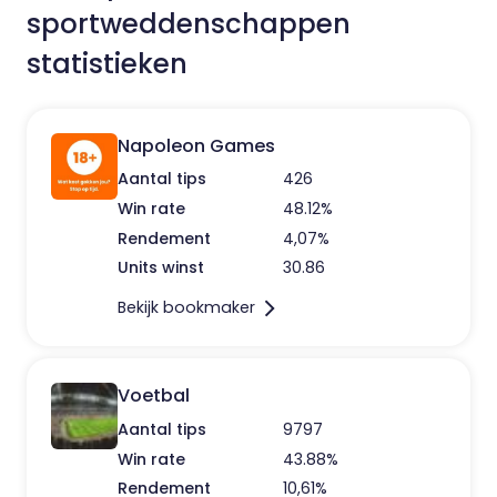
sportweddenschappen
statistieken
Napoleon Games
Aantal tips
426
Win rate
48.12%
Rendement
4,07%
Units winst
30.86
Bekijk bookmaker
Voetbal
Aantal tips
9797
Win rate
43.88%
Rendement
10,61%