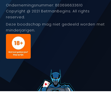
Ondernemingsnummer: BE0696633610
Copyright @ 2021 BetmanBegins. All rights
reserved.
Deze boodschap mag niet gedeeld worden met
minderjarigen.