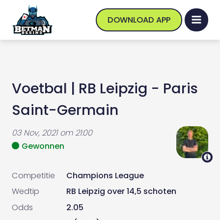
DOWNLOAD APP
Voetbal
|
RB Leipzig - Paris
Saint-Germain
03 Nov, 2021
om
21:00
Gewonnen
Competitie
Champions League
Wedtip
RB Leipzig over 14,5 schoten
Odds
2.05