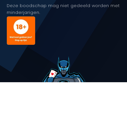
Deze boodschap mag niet gedeeld worden met
minderjarigen.