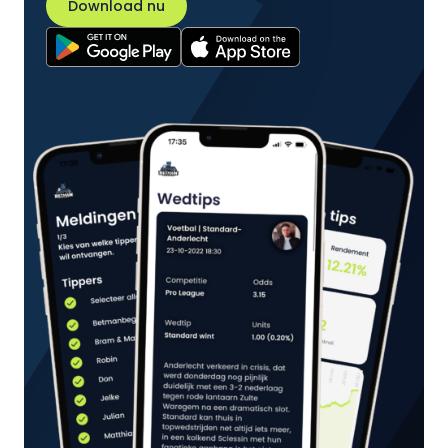
Download nu