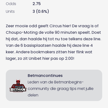
Odds
2.75
Units
3 (0.6%)
Zeer mooie odd geeft Circus hier! De vraag is of
Choupo-Moting de volle 90 minuten speelt. Doet
hij dat, dan haalde hij tot nu toe telkens deze line.
Van de 6 basisplaatsen haalde hij deze line 4
keer. Andere bookmakers zitten hier flink wat
lager, zo zit Unibet hier pas op 2.00!
Betmancontinues
Leden van de Betmanbegins-
community die graag tips met jullie
delen