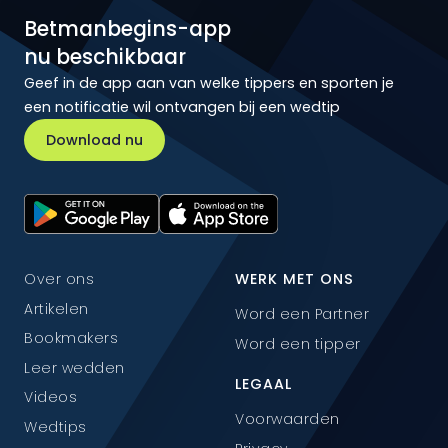
Betmanbegins-app
nu beschikbaar
Geef in de app aan van welke tippers en sporten je
een notificatie wil ontvangen bij een wedtip
Download nu
Over ons
WERK MET ONS
Artikelen
Word een Partner
Bookmakers
Word een tipper
Leer wedden
LEGAAL
Videos
Voorwaarden
Wedtips