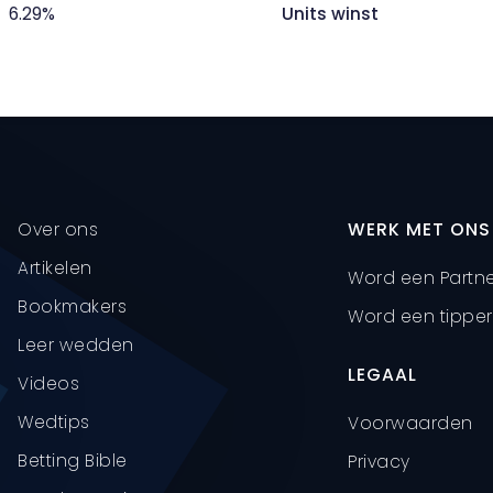
6.29%
Units winst
Over ons
WERK MET ONS
Artikelen
Word een Partn
Bookmakers
Word een tipper
Leer wedden
LEGAAL
Videos
Wedtips
Voorwaarden
Betting Bible
Privacy