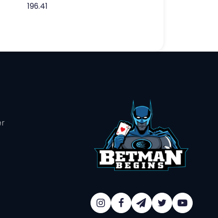
196.41
er