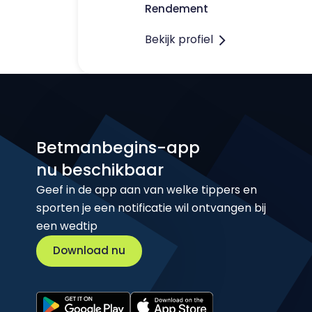
Rendement
Bekijk profiel
Betmanbegins-app
nu beschikbaar
Geef in de app aan van welke tippers en
sporten je een notificatie wil ontvangen bij
een wedtip
Download nu