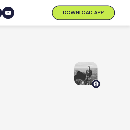
DOWNLOAD APP