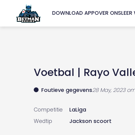
DOWNLOAD APP
OVER ONS
LEER
Voetbal
|
Rayo Vall
Foutieve gegevens
28 May, 2023
o
Competitie
LaLiga
Wedtip
Jackson scoort