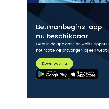
Betmanbegins-app
nu beschikbaar
Geef in de app aan van welke tippers 
notificatie wil ontvangen bij een wedti
Download nu