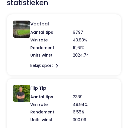
statistieken
Voetbal
Aantal tips
9797
Win rate
43.88%
Rendement
10,61%
Units winst
2024.74
Bekijk sport
Flip Tip
Aantal tips
2389
Win rate
49.94%
Rendement
6.55%
Units winst
300.09