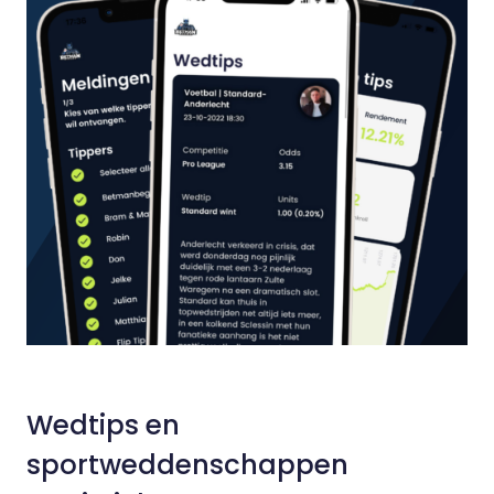
Wedtips en
sportweddenschappen