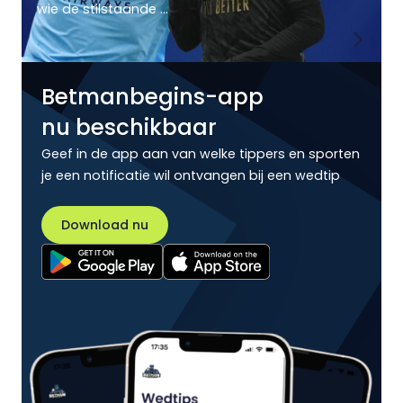
wie de stilstaande ...
Betmanbegins-app
nu beschikbaar
Geef in de app aan van welke tippers en sporten
je een notificatie wil ontvangen bij een wedtip
Download nu