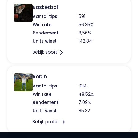
Basketbal
Aantal tips
591
Win rate
56.35%
Rendement
8,56%
Units winst
142.84
Bekijk sport
Robin
Aantal tips
1014
Win rate
48.52%
Rendement
7.09%
Units winst
85.32
Bekijk profiel