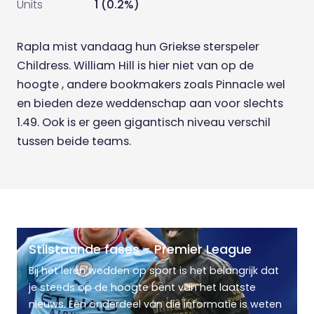
Units
1 (0.2%)
Rapla mist vandaag hun Griekse sterspeler
Childress. William Hill is hier niet van op de
hoogte , andere bookmakers zoals Pinnacle wel
en bieden deze weddenschap aan voor slechts
1.49. Ook is er geen gigantisch niveau verschil
tussen beide teams.
Stilstaande fases - Premier League
Bij het leren wedden op sport is het belangrijk dat
je steeds op de hoogte bent van het laatste
nieuws. Eén onderdeel van die informatie is weten