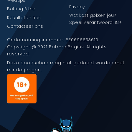
Wedtips
Privacy
Betting Bible
Wat kost gokken jou?
Resultaten tips
Speel verantwoord. 18+
Contacteer ons
Ondernemingsnummer: BE0696633610
Copyright @ 2021 BetmanBegins. All rights
reserved.
Deze boodschap mag niet gedeeld worden met
minderjarigen.