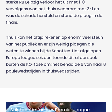
sterke RB Leipzig verloor het uit met 1-0,
vervolgens won het thuis wederom met 3-1 en
was de schade hersteld en stond de ploeg in de
finale.
Thuis kan het altijd rekenen op enorm veel steun
van het publiek en er zijn weinig ploegen die
weten te winnen bij de Schotten. Het afgelopen
Europa league seizoen toonde dit al aan, ook
buiten de KO-fase om: het behaalde 6 van haar 8
poulewedstrijden in thuiswedstrijden.
Stilstaande fases - Premier League