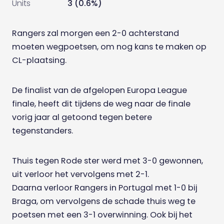
Units
3 (0.6%)
Rangers zal morgen een 2-0 achterstand
moeten wegpoetsen, om nog kans te maken op
CL-plaatsing.
De finalist van de afgelopen Europa League
finale, heeft dit tijdens de weg naar de finale
vorig jaar al getoond tegen betere
tegenstanders.
Thuis tegen Rode ster werd met 3-0 gewonnen,
uit verloor het vervolgens met 2-1.
Daarna verloor Rangers in Portugal met 1-0 bij
Braga, om vervolgens de schade thuis weg te
poetsen met een 3-1 overwinning. Ook bij het