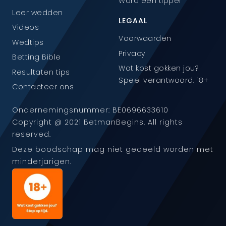
Word een tipper
Leer wedden
LEGAAL
Videos
Voorwaarden
Wedtips
Privacy
Betting Bible
Wat kost gokken jou?
Resultaten tips
Speel verantwoord. 18+
Contacteer ons
Ondernemingsnummer: BE0696633610
Copyright @ 2021 BetmanBegins. All rights
reserved.
Deze boodschap mag niet gedeeld worden met
minderjarigen.