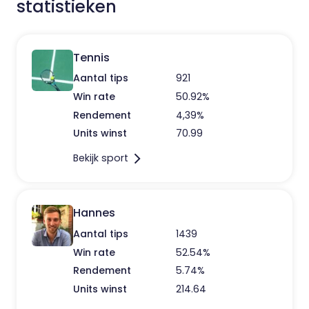
statistieken
Tennis
Aantal tips
921
Win rate
50.92%
Rendement
4,39%
Units winst
70.99
Bekijk sport
Hannes
Aantal tips
1439
Win rate
52.54%
Rendement
5.74%
Units winst
214.64