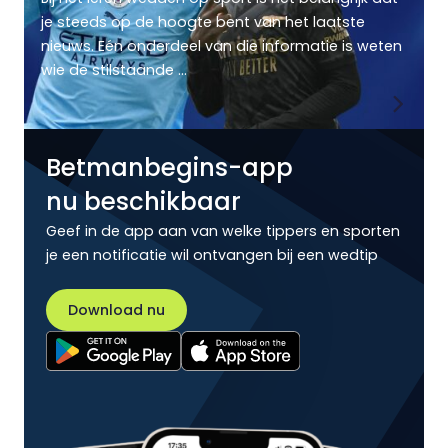
je steeds op de hoogte bent van het laatste
nieuws. Eén onderdeel van die informatie is weten
wie de stilstaande ...
Betmanbegins-app
nu beschikbaar
Geef in de app aan van welke tippers en sporten
je een notificatie wil ontvangen bij een wedtip
Download nu