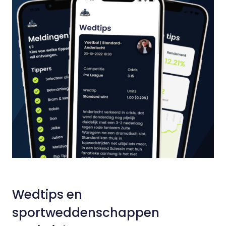
Wedtips en
sportweddenschappen