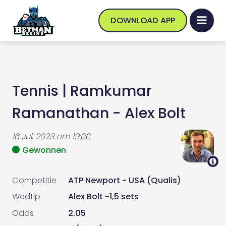
DOWNLOAD APP
Tennis
|
Ramkumar
Ramanathan - Alex Bolt
16 Jul, 2023
om
19:00
Gewonnen
Competitie
ATP Newport - USA (Qualis)
Wedtip
Alex Bolt -1,5 sets
Odds
2.05