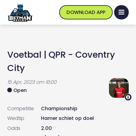
DOWNLOAD APP
Voetbal
|
QPR - Coventry
City
15 Apr, 2023
om
16:00
Open
Competitie
Championship
Wedtip
Hamer schiet op doel
Odds
2.00