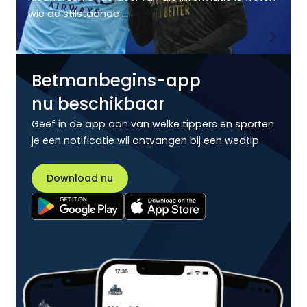
wie de stilstaande ...
Betmanbegins-app
nu beschikbaar
Geef in de app aan van welke tippers en sporten
je een notificatie wil ontvangen bij een wedtip
Download nu