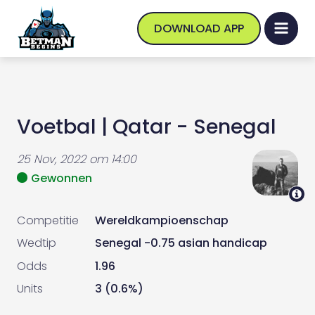
DOWNLOAD APP
Voetbal
|
Qatar - Senegal
25 Nov, 2022
om
14:00
Gewonnen
Competitie
Wereldkampioenschap
Wedtip
Senegal -0.75 asian handicap
Odds
1.96
Units
3 (0.6%)