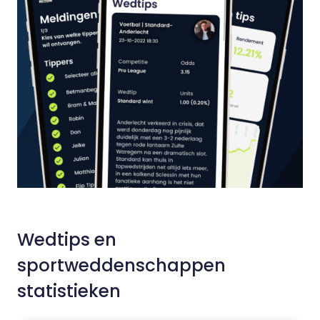
Wedtips en
sportweddenschappen
statistieken