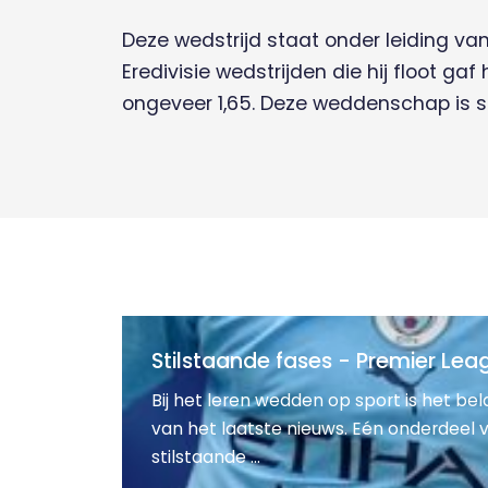
Deze wedstrijd staat onder leiding van
Eredivisie wedstrijden die hij floot 
ongeveer 1,65. Deze weddenschap is sp
Stilstaande fases - Premier Lea
Bij het leren wedden op sport is het be
van het laatste nieuws. Eén onderdeel v
stilstaande ...