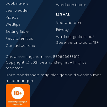
Bookmakers
Word een tipper
Leer wedden
LEGAAL
Videos
Voorwaarden
Wedtips
Privacy
Betting Bible
Wat kost gokken jou?
Resultaten tips
Speel verantwoord. 18+
Contacteer ons
Ondernemingsnummer: BE0696633610
Copyright @ 2021 BetmanBegins. All rights
reserved.
Deze boodschap mag niet gedeeld worden met
minderjarigen.