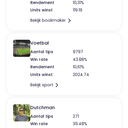
Rendement
10,31%
Units winst
119.19
Bekijk bookmaker
Voetbal
Aantal tips
9797
Win rate
43.88%
Rendement
10,61%
Units winst
2024.74
Bekijk sport
Dutchman
Aantal tips
271
Win rate
39.48%