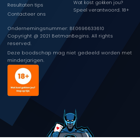
Wat kost gokken jou?
Resultaten tips
Speel verantwoord. 18+
Contacteer ons
Ondernemingsnummer: BE0696633610
Copyright @ 2021 BetmanBegins. All rights
reserved.
Deze boodschap mag niet gedeeld worden met
minderjarigen.