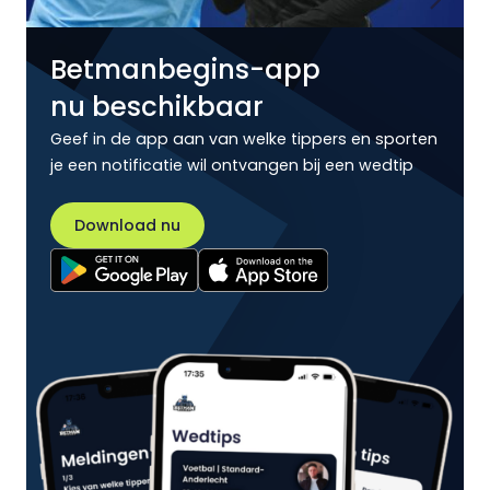
Betmanbegins-app
nu beschikbaar
Geef in de app aan van welke tippers en sporten
je een notificatie wil ontvangen bij een wedtip
Download nu