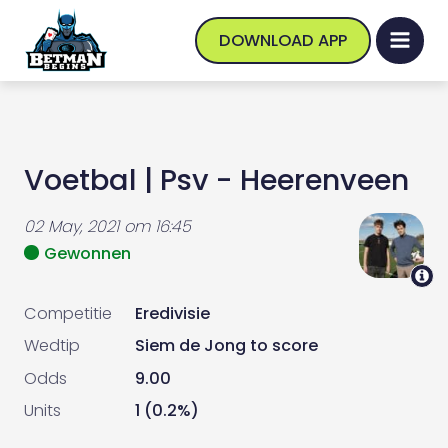
DOWNLOAD APP
Voetbal
|
Psv - Heerenveen
02 May, 2021
om
16:45
Gewonnen
Competitie
Eredivisie
Wedtip
Siem de Jong to score
Odds
9.00
Units
1 (0.2%)