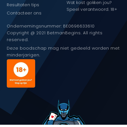
Wat kost gokken jou?
Resultaten tips
Speel verantwoord. 18+
Contacteer ons
Ondernemingsnummer: BE0696633610
Copyright @ 2021 BetmanBegins. All rights
reserved.
Deze boodschap mag niet gedeeld worden met
minderjarigen.