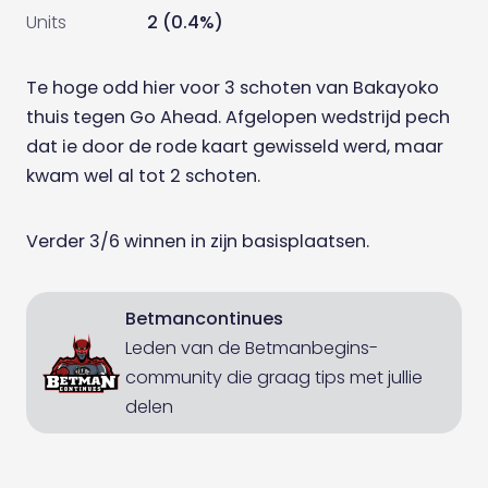
Units
2 (0.4%)
Te hoge odd hier voor 3 schoten van Bakayoko
thuis tegen Go Ahead. Afgelopen wedstrijd pech
dat ie door de rode kaart gewisseld werd, maar
kwam wel al tot 2 schoten.
Verder 3/6 winnen in zijn basisplaatsen.
Betmancontinues
Leden van de Betmanbegins-
community die graag tips met jullie
delen