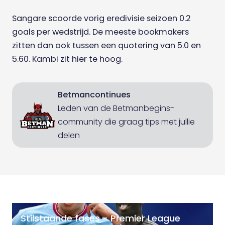
Sangare scoorde vorig eredivisie seizoen 0.2
goals per wedstrijd. De meeste bookmakers
zitten dan ook tussen een quotering van 5.0 en
5.60. Kambi zit hier te hoog.
Betmancontinues
Leden van de Betmanbegins-
community die graag tips met jullie
delen
Stilstaande fases - Premier League