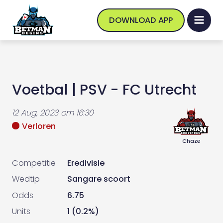
DOWNLOAD APP
Voetbal
|
PSV - FC Utrecht
12 Aug, 2023
om
16:30
Verloren
Chaze
Competitie
Eredivisie
Wedtip
Sangare scoort
Odds
6.75
Units
1 (0.2%)