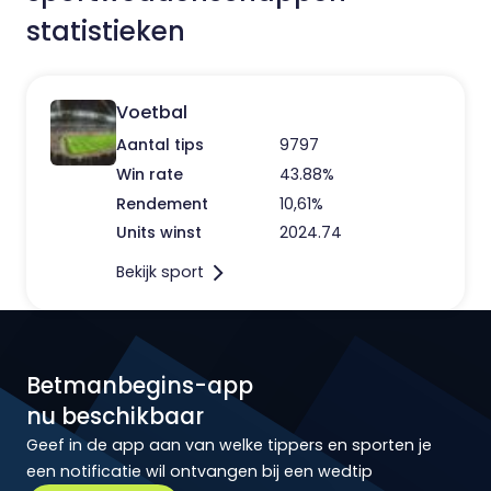
statistieken
Voetbal
Aantal tips
9797
Win rate
43.88%
Rendement
10,61%
Units winst
2024.74
Bekijk sport
Betmanbegins-app
nu beschikbaar
Geef in de app aan van welke tippers en sporten je
een notificatie wil ontvangen bij een wedtip