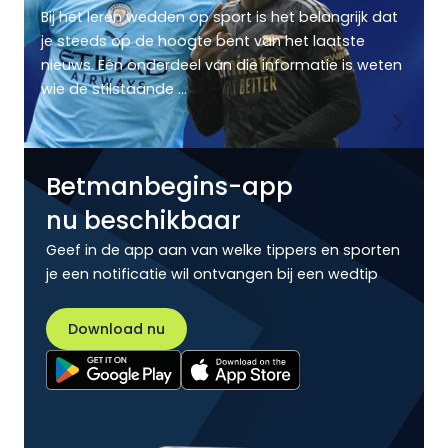
Bij het leren wedden op sport is het belangrijk dat
je steeds op de hoogte bent van het laatste
nieuws. Eén onderdeel van die informatie is weten
wie de stilstaande ...
Betmanbegins-app
nu beschikbaar
Geef in de app aan van welke tippers en sporten
je een notificatie wil ontvangen bij een wedtip
Download nu