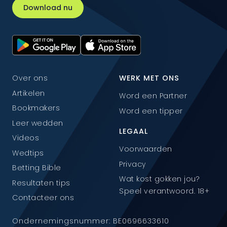
Download nu
Over ons
WERK MET ONS
Artikelen
Word een Partner
Bookmakers
Word een tipper
Leer wedden
LEGAAL
Videos
Voorwaarden
Wedtips
Privacy
Betting Bible
Wat kost gokken jou?
Resultaten tips
Speel verantwoord. 18+
Contacteer ons
Ondernemingsnummer: BE0696633610