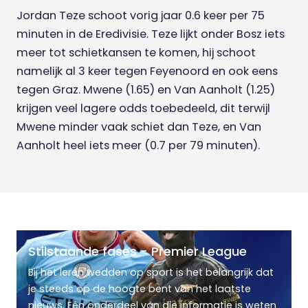
Jordan Teze schoot vorig jaar 0.6 keer per 75
minuten in de Eredivisie. Teze lijkt onder Bosz iets
meer tot schietkansen te komen, hij schoot
namelijk al 3 keer tegen Feyenoord en ook eens
tegen Graz. Mwene (1.65) en Van Aanholt (1.25)
krijgen veel lagere odds toebedeeld, dit terwijl
Mwene minder vaak schiet dan Teze, en Van
Aanholt heel iets meer (0.7 per 79 minuten).
Stilstaande fases - Premier League
Bij het leren wedden op sport is het belangrijk dat
je steeds op de hoogte bent van het laatste
nieuws. Eén onderdeel van die informatie is weten