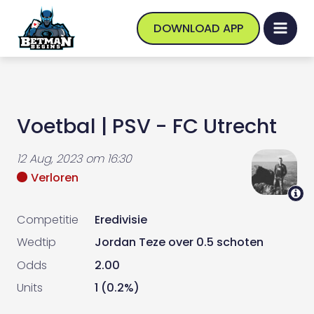
DOWNLOAD APP
Voetbal
|
PSV - FC Utrecht
12 Aug, 2023
om
16:30
Verloren
Competitie
Eredivisie
Wedtip
Jordan Teze over 0.5 schoten
Odds
2.00
Units
1 (0.2%)