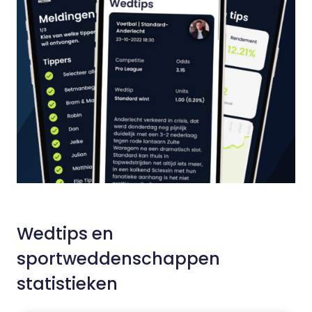
Wedtips en
sportweddenschappen
statistieken