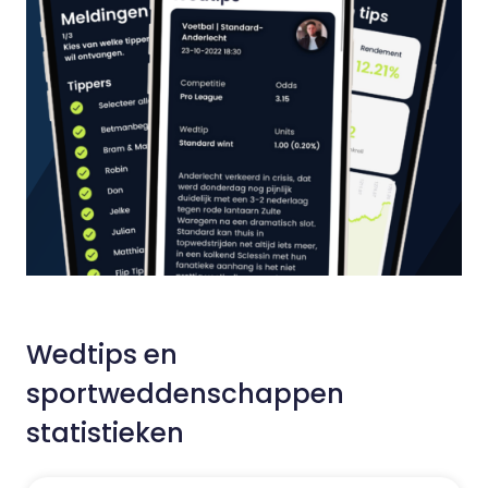
Wedtips en
sportweddenschappen
statistieken