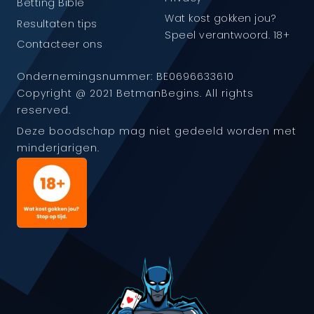
Betting Bible
Wat kost gokken jou?
Resultaten tips
Speel verantwoord. 18+
Contacteer ons
Ondernemingsnummer: BE0696633610
Copyright @ 2021 BetmanBegins. All rights
reserved.
Deze boodschap mag niet gedeeld worden met
minderjarigen.