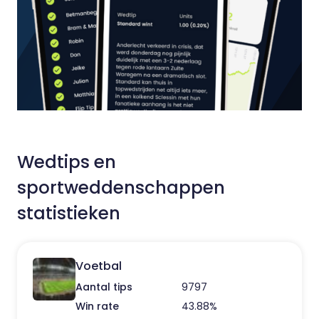
Wedtips en
sportweddenschappen
statistieken
Voetbal
Aantal tips
9797
Win rate
43.88%