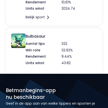
Rendement
10,61%
Units winst
2024.74
Bekijk sport
Bulbasaur
Aantal tips
322
Win rate
32.92%
Rendement
9.44%
Units winst
43.82
Betmanbegins-app
nu beschikbaar
Geef in de app aan van welke tippers en sporten je