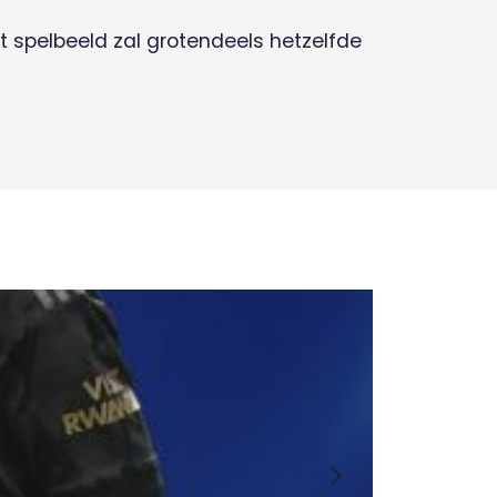
spelbeeld zal grotendeels hetzelfde