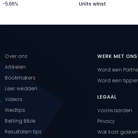
-5.66%
Units winst
Over ons
WERK MET ONS
Artikelen
Word een Partn
Bookmakers
Word een tipper
Leer wedden
LEGAAL
Videos
Wedtips
Voorwaarden
Betting Bible
Privacy
Resultaten tips
Wat kost gokken