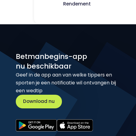
Rendement
Betmanbegins-app
nu beschikbaar
Geef in de app aan van welke tippers en
sporten je een notificatie wil ontvangen bij
een wedtip
Download nu