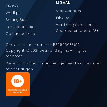
LEGAAL
Videos
Voorwaarden
Wedtips
Privacy
Betting Bible
Wat kost gokken jou?
Resultaten tips
Speel verantwoord. 18+
Contacteer ons
Ondernemingsnummer: BE0696633610
Copyright @ 2021 BetmanBegins. All rights
reserved.
Deze boodschap mag niet gedeeld worden met
minderjarigen.