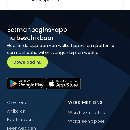
Betmanbegins-app
nu beschikbaar
Geef in de app aan van welke tippers en sporten je
een notificatie wil ontvangen bij een wedtip
Download nu
Over ons
WERK MET ONS
Artikelen
Word een Partner
Bookmakers
Word een tipper
Leer wedden