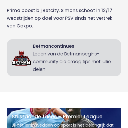
Prima boost bij Betcity. Simons schoot in 12/17
wedstrijden op doel voor PSV sinds het vertrek
van Gakpo.
Betmancontinues
Leden van de Betmanbegins-
community die graag tips met jullie
delen
Stilstaande fases - Premier League
Bij het leren wedden op sport is het belangrijk dat