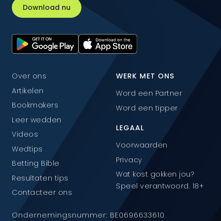
Download nu
Over ons
WERK MET ONS
Artikelen
Word een Partner
Bookmakers
Word een tipper
Leer wedden
LEGAAL
Videos
Voorwaarden
Wedtips
Privacy
Betting Bible
Wat kost gokken jou?
Resultaten tips
Speel verantwoord. 18+
Contacteer ons
Ondernemingsnummer: BE0696633610