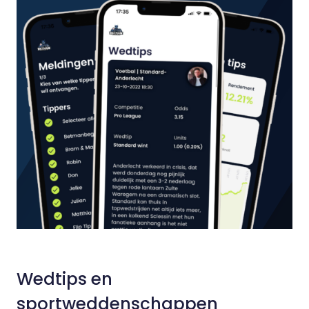
Wedtips en
sportweddenschappen