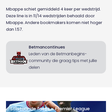
Mbappe schiet gemiddeld 4 keer per wedstrijd.
Deze line is in 11/14 wedstrijden behaald door
Mbappe. Andere bookmakers komen niet hoger
dan 1.57.
Betmancontinues
Leden van de Betmanbegins-
community die graag tips met jullie
delen
Stilstaande fases - Premier League