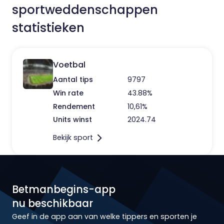
sportweddenschappen
statistieken
Voetbal
Aantal tips
9797
Win rate
43.88%
Rendement
10,61%
Units winst
2024.74
Bekijk sport
Betmanbegins-app
nu beschikbaar
Geef in de app aan van welke tippers en sporten je