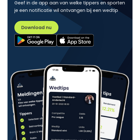
Geef in de app aan van welke tippers en sporten
je een notificatie wil ontvangen bij een wedtip
Download nu