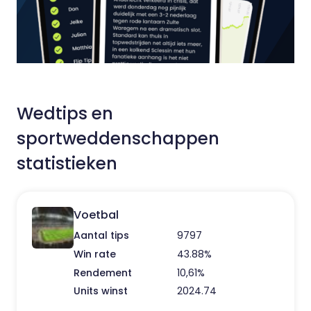
Wedtips en
sportweddenschappen
statistieken
Voetbal
Aantal tips
9797
Win rate
43.88%
Rendement
10,61%
Units winst
2024.74