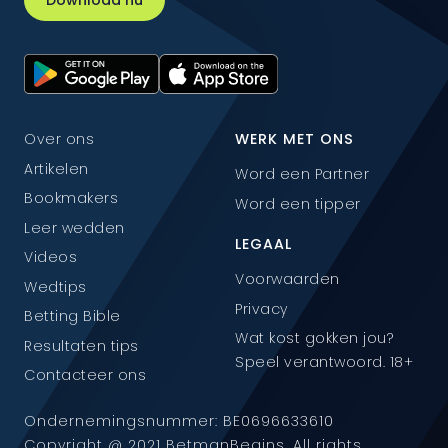
Download nu
Over ons
WERK MET ONS
Artikelen
Word een Partner
Bookmakers
Word een tipper
Leer wedden
LEGAAL
Videos
Voorwaarden
Wedtips
Privacy
Betting Bible
Wat kost gokken jou?
Resultaten tips
Speel verantwoord. 18+
Contacteer ons
Ondernemingsnummer: BE0696633610
Copyright @ 2021 BetmanBegins. All rights