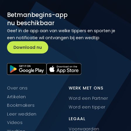
Betmanbegins-app
nu beschikbaar
Geef in de app aan van welke tippers en sporten je
een notificatie wil ontvangen bij een wedtip
Download nu
Over ons
WERK MET ONS
Artikelen
Word een Partner
Bookmakers
Word een tipper
Leer wedden
LEGAAL
Videos
Voorwaarden