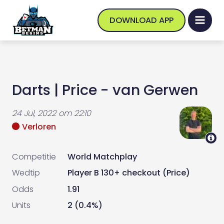
DOWNLOAD APP
Darts
|
Price - van Gerwen
24 Jul, 2022
om
22:10
Verloren
Competitie
World Matchplay
Wedtip
Player B 130+ checkout (Price)
Odds
1.91
Units
2 (0.4%)