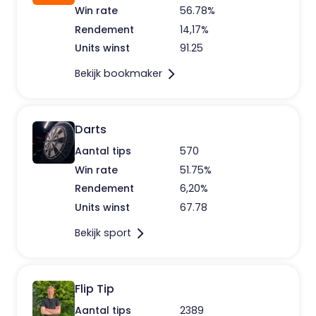
Win rate
56.78%
Rendement
14,17%
Units winst
91.25
Bekijk bookmaker
Darts
Aantal tips
570
Win rate
51.75%
Rendement
6,20%
Units winst
67.78
Bekijk sport
Flip Tip
Aantal tips
2389