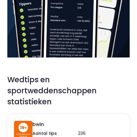
Wedtips en
sportweddenschappen
statistieken
bwin
Aantal tips
236