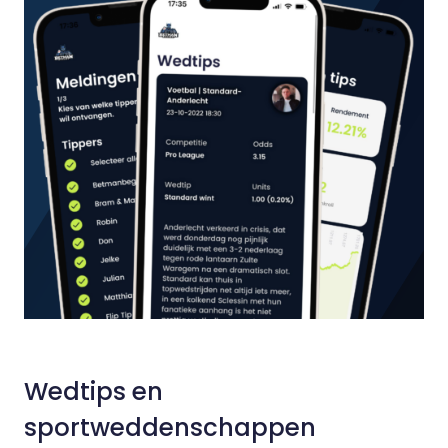
Wedtips en
sportweddenschappen