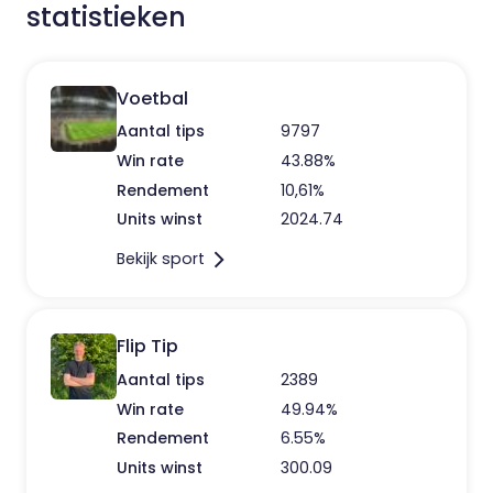
statistieken
Voetbal
Aantal tips
9797
Win rate
43.88%
Rendement
10,61%
Units winst
2024.74
Bekijk sport
Flip Tip
Aantal tips
2389
Win rate
49.94%
Rendement
6.55%
Units winst
300.09