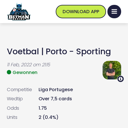
DOWNLOAD APP
Voetbal
|
Porto - Sporting
11 Feb, 2022
om
21:15
Gewonnen
Competitie
Liga Portugese
Wedtip
Over 7,5 cards
Odds
1.75
Units
2 (0.4%)