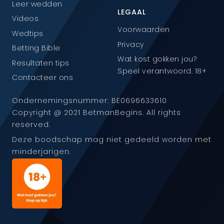
Leer wedden
LEGAAL
Videos
Voorwaarden
Wedtips
Privacy
Betting Bible
Wat kost gokken jou?
Resultaten tips
Speel verantwoord. 18+
Contacteer ons
Ondernemingsnummer: BE0696633610
Copyright @ 2021 BetmanBegins. All rights
reserved.
Deze boodschap mag niet gedeeld worden met
minderjarigen.