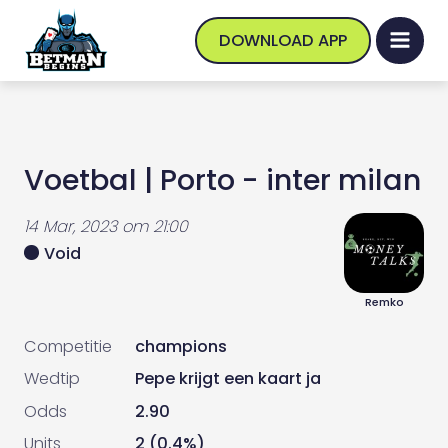
DOWNLOAD APP
Voetbal
|
Porto - inter milan
14 Mar, 2023
om
21:00
Void
Remko
Competitie
champions
Wedtip
Pepe krijgt een kaart ja
Odds
2.90
Units
2 (0.4%)