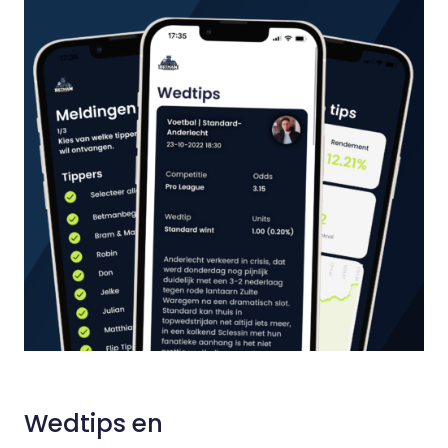
Wedtips en