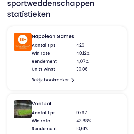
sportweddenschappen
statistieken
Napoleon Games
Aantal tips
426
Win rate
48.12%
Rendement
4,07%
Units winst
30.86
Bekijk bookmaker
Voetbal
Aantal tips
9797
Win rate
43.88%
Rendement
10,61%