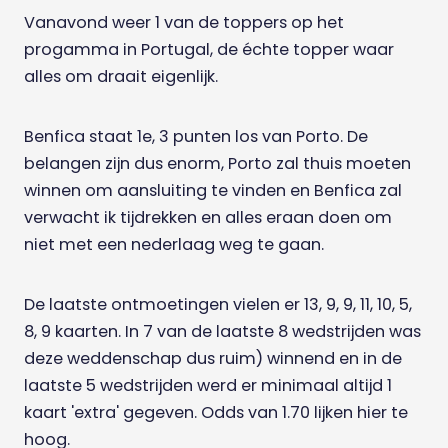
Vanavond weer 1 van de toppers op het
progamma in Portugal, de échte topper waar
alles om draait eigenlijk.
Benfica staat 1e, 3 punten los van Porto. De
belangen zijn dus enorm, Porto zal thuis moeten
winnen om aansluiting te vinden en Benfica zal
verwacht ik tijdrekken en alles eraan doen om
niet met een nederlaag weg te gaan.
De laatste ontmoetingen vielen er 13, 9, 9, 11, 10, 5,
8, 9 kaarten. In 7 van de laatste 8 wedstrijden was
deze weddenschap dus ruim) winnend en in de
laatste 5 wedstrijden werd er minimaal altijd 1
kaart 'extra' gegeven. Odds van 1.70 lijken hier te
hoog.