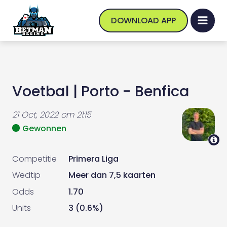
DOWNLOAD APP
Voetbal
|
Porto - Benfica
21 Oct, 2022
om
21:15
Gewonnen
Competitie
Primera Liga
Wedtip
Meer dan 7,5 kaarten
Odds
1.70
Units
3 (0.6%)