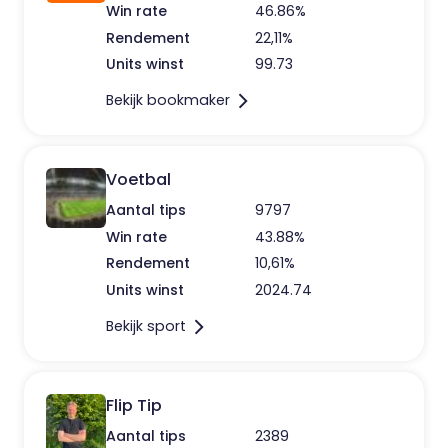
Win rate
46.86%
Rendement
22,11%
Units winst
99.73
Bekijk bookmaker
Voetbal
Aantal tips
9797
Win rate
43.88%
Rendement
10,61%
Units winst
2024.74
Bekijk sport
Flip Tip
Aantal tips
2389