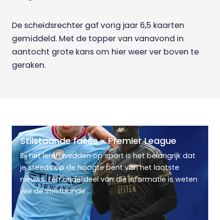
De scheidsrechter gaf vorig jaar 6,5 kaarten
gemiddeld. Met de topper van vanavond in
aantocht grote kans om hier weer ver boven te
geraken.
Stilstaande fases - Premier League
Bij het leren wedden op sport is het belangrijk dat
je steeds op de hoogte bent van het laatste
nieuws. Eén onderdeel van die informatie is weten
wie de stilstaande ...