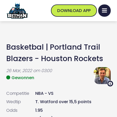
DOWNLOAD APP
Basketbal
|
Portland Trail
Blazers - Houston Rockets
26 Mar, 2022
om
03:00
Gewonnen
Competitie
NBA - VS
Wedtip
T. Watford over 15,5 points
Odds
1.95