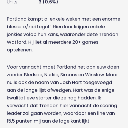
Units
3 (0.6%)
Portland kampt al enkele weken met een enorme
blessure/ziektegolf. Hierdoor krijgen enkele
jonkies volop hun kans, waaronder deze Trendon
Watford. Hij liet al meerdere 20+ games
optekenen.
Voor vannacht moet Portland het opnieuw doen
zonder Bledsoe, Nurkic, Simons en Winslow. Maar
nu is ook de naam van Josh Hart toegevoegd
aan de lange lijst afwezigen. Hart was de enige
kwalitatieve starter die ze nog hadden. Ik
verwacht dat Trendon hier vannacht de scoring
leader zal gaan worden, waardoor een line van
15,5 punten mij aan de lage kant lijkt.